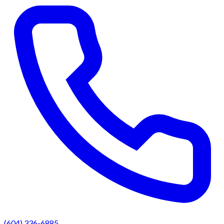
(604) 336-6885