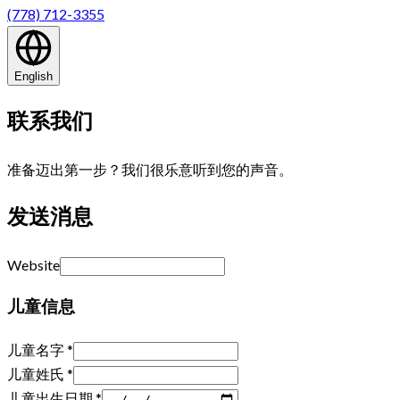
(778) 712-3355
English
联系我们
准备迈出第一步？我们很乐意听到您的声音。
发送消息
Website
儿童信息
儿童名字
*
儿童姓氏
*
儿童出生日期
*