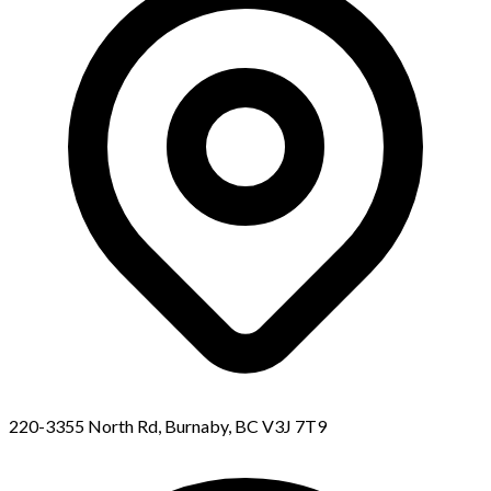
220-3355 North Rd, Burnaby, BC V3J 7T9