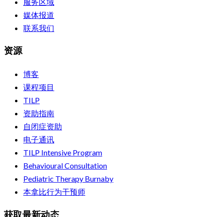
服务区域
媒体报道
联系我们
资源
博客
课程项目
TILP
资助指南
自闭症资助
电子通讯
TILP Intensive Program
Behavioural Consultation
Pediatric Therapy Burnaby
本拿比行为干预师
获取最新动态